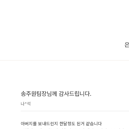
은
송주원팀장님께 감사드립니다.
나*석
아버지를 보내드린지 한달정도 된거 같습니다