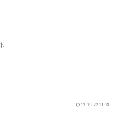
.
13-10-22 11:00