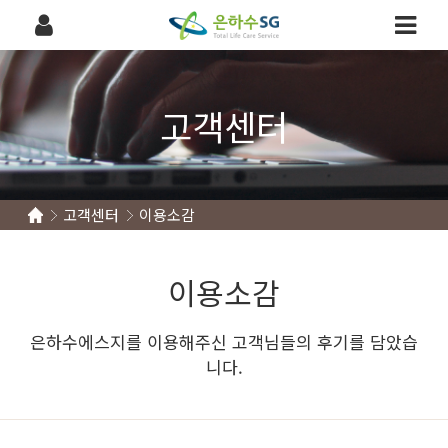
고객센터
고객센터
이용소감
이용소감
은하수에스지를 이용해주신 고객님들의 후기를 담았습
니다.