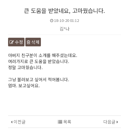
큰 도움을 받았네요, 고마웠습니다.
18-10-20 01:12
김*나
수정
삭제
본문
아버지 친구분이 소개를 해주셨는데요.
여러가지로 큰 도움을 받았습니다.
정말 고마웠습니다.
그냥 불러보고 싶어서 적어봅니다.
엄마. 보고싶어요.
이전글
목록
다음글