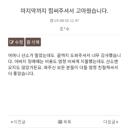
마지막까지 힘써주셔서 고마웠습니다.
19-08-01 11:47
조*수
수정
삭제
본문
어머니 산소가 멀었는데도 끝까지 도와주셔서 너무 감사했습니
다. 아버지 장례때는 비용도 엄청 비싸게 지불했는데도 산소엔
오지도 않았거든요. 와주신 모든 분들이 다들 엄청 친절하셔서
더 좋았습니다.
이전글
목록
다음글