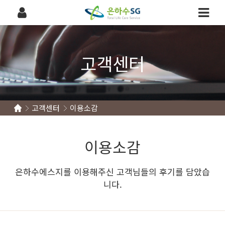
고객센터
고객센터
이용소감
이용소감
은하수에스지를 이용해주신 고객님들의 후기를 담았습
니다.