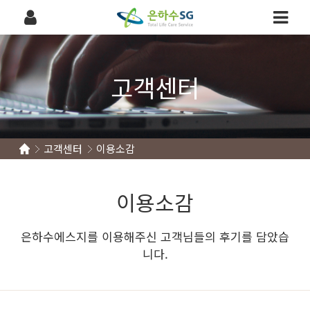
고객센터
고객센터
이용소감
이용소감
은하수에스지를 이용해주신 고객님들의 후기를 담았습
니다.