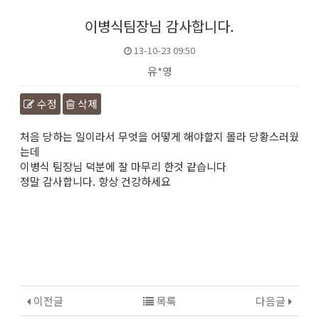
이병식팀장님 감사합니다.
13-10-23 09:50
유*영
수정
삭제
본문
처음 당하는 일이라서 무엇을 어떻게 해야할지 몰라 당황스러웠
는데
이병식 팀장님 덕분에 잘 마무리 한것 같습니다
정말 감사합니다. 항상 건강하세요
이전글
목록
다음글