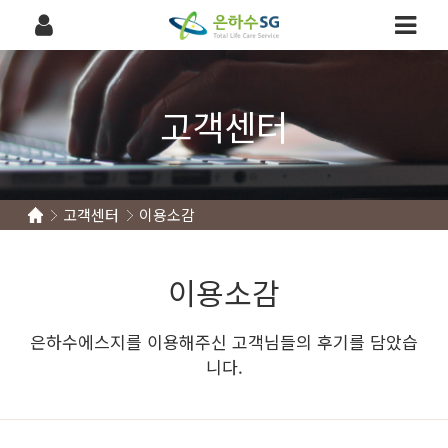
고객센터
고객센터
이용소감
이용소감
은하수에스지를 이용해주신 고객님들의 후기를 담았습
니다.