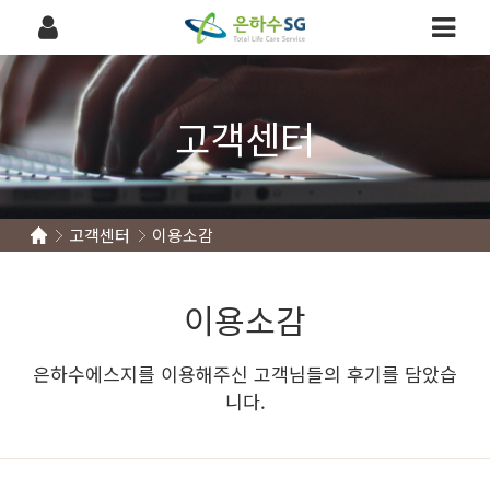
고객센터
고객센터
이용소감
이용소감
은하수에스지를 이용해주신 고객님들의 후기를 담았습
니다.