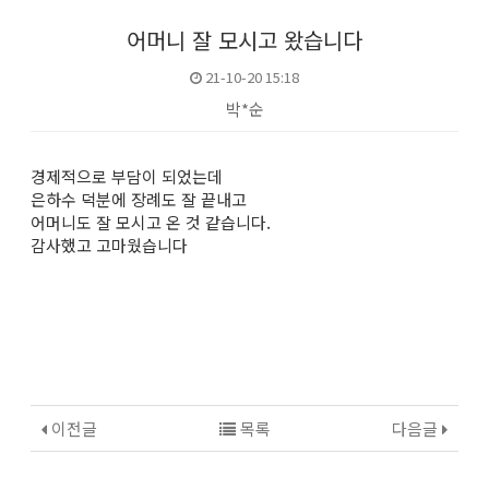
어머니 잘 모시고 왔습니다
21-10-20 15:18
박*순
본문
경제적으로 부담이 되었는데
은하수 덕분에 장례도 잘 끝내고
어머니도 잘 모시고 온 것 같습니다.
감사했고 고마웠습니다
이전글
목록
다음글