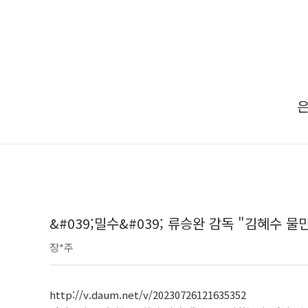
은
&#039;밀수&#039; 류승완 감독 "김혜수 
장*주
http://v.daum.net/v/20230726121635352