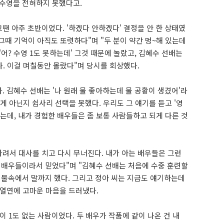
 수영을 전혀하지 못했다고.
땐 아주 초반이었다. '하겠다 안하겠다' 결정을 안 한 상태였
그때 기억이 아직도 또렷하다"며 "두 분이 약간 멍~해 있는데
어? 수영 1도 못하는데' 그것 때문에 놀랐고, 김혜수 선배는
다. 이걸 며칠동안 몰랐다"며 당시를 회상했다.
. 김혜수 선배는 '나 원래 물 좋아하는데 물 공황이 생겼어'라
 아닌지 쉽사리 선택을 못했다. 우리도 그 얘기를 듣고 '영
었는데, 내가 경험한 배우들은 좀 보통 사람들하고 되게 다른 것
차려서 대사를 치고 다시 무너진다. 내가 아는 배우들은 그런
온 배우들이라서 믿었다"며 "김혜수 선배는 처음에 수중 훈련할
 물속에서 말까지 했다. 그리고 정아 씨는 지금도 얘기하는데
의 열연에 고마운 마음을 드러냈다.
이 1도 없는 사람이었다. 두 배우가 작품에 같이 나온 건 내