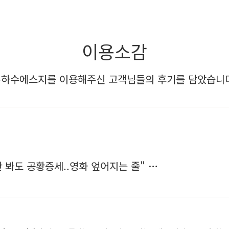
이용소감
하수에스지를 이용해주신 고객님들의 후기를 담았습니다
물만 봐도 공황증세..영화 엎어지는 줄" …