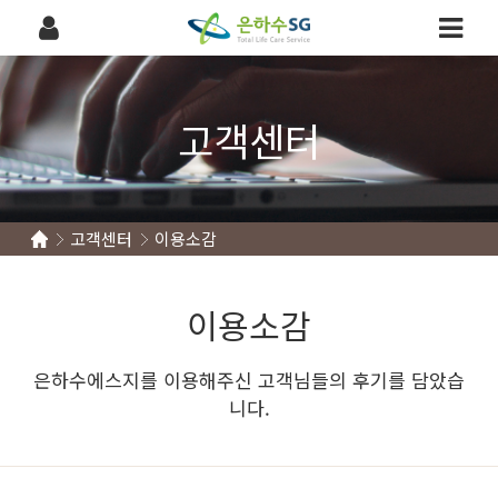
고객센터
고객센터
이용소감
이용소감
은하수에스지를 이용해주신 고객님들의 후기를 담았습
니다.