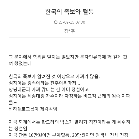
한국의 족보와 혈통
25-07-15 07:30
장*주
본문
그 분야에서 학위를 받지는 않았지만 분자인류학에 꽤 깊게 관
여 했었는데
한국의 족보가 알려진 것 이상으로 가짜가 많음.
심지어는 왕족이라는 전주이씨마저...
양녕대군파 가짜 많다는 건 이미 정설이고
심지어는 세종대왕 자손이라 자칭하는 비교적 근래의 왕족 지파
들도
Y-하플로그룹이 제각각임.
지금 학계에서는 판도라의 박스가 열리기 직전이라는 게 쉬쉬하
는 정설임.
지금 단돈 10만원이면 부계혈통, 30만원이면 염색체 전체 전장