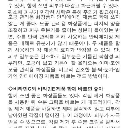
수 있어, 함께 쓰면 피부가 따갑고 화끈거릴 수 있다.
평소에 피부가 민감한 사람은 특히 주의가 필요하다.
모공 관리용 화장품과 안티에이징 제품도 함께 쓰지
않는 게 좋다. 모공 관리용 화장품에는 피지의 양을
조절하고 피부 유분기를 줄이는 성분이 들어있는 반
면, 주름 탄력 관리를 위해 사용하는 안티에이징 제
품은 대체로 유분기가 많기 때문이다. 두 제품을 함
께 사용하면 각 제품의 효과가 반감될 수 있다. 단,
피부 일부분은 건조하고 일부분은 기름진 복합성 피
부라면, 모공이 넓고 기름이 잘 올라오는 이마·코엔
모공 관리용 화장품을, 비교적 건조한 볼·턱·눈가·입
가엔 안티에이징 제품을 바르는 것도 방법이다.
◇비타민C와 비타민E 제품 함께 바르면 좋아
함께 쓰면 좋은 화장품들도 있다. 각질 제거 화장품
을 사용한 뒤 수분 크림을 바르는 게 대표적이다. 각
질 제거 제품을 사용하면 제때 탈락하지 않고 피부에
남아있던 각질이 떨어진다. 이 과정에서 피부가 자극
받을 수 있으므로, 각질 제거 후 수분 크림을 발라서