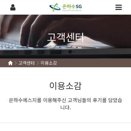
고객센터
고객센터
이용소감
이용소감
은하수에스지를 이용해주신 고객님들의 후기를 담았습
니다.