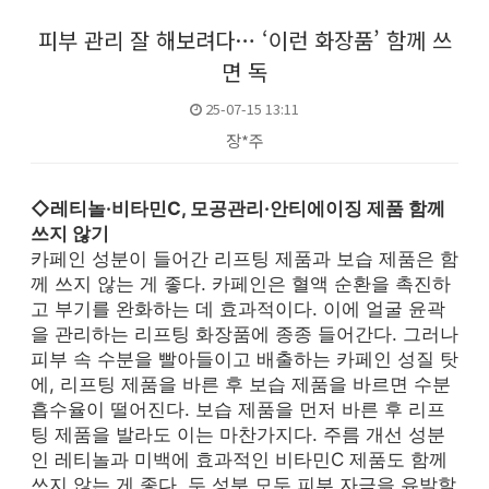
피부 관리 잘 해보려다… ‘이런 화장품’ 함께 쓰
면 독
25-07-15 13:11
장*주
본문
◇레티놀·비타민C, 모공관리·안티에이징 제품 함께
쓰지 않기
카페인 성분이 들어간 리프팅 제품과 보습 제품은 함
께 쓰지 않는 게 좋다. 카페인은 혈액 순환을 촉진하
고 부기를 완화하는 데 효과적이다. 이에 얼굴 윤곽
을 관리하는 리프팅 화장품에 종종 들어간다. 그러나
피부 속 수분을 빨아들이고 배출하는 카페인 성질 탓
에, 리프팅 제품을 바른 후 보습 제품을 바르면 수분
흡수율이 떨어진다. 보습 제품을 먼저 바른 후 리프
팅 제품을 발라도 이는 마찬가지다. 주름 개선 성분
인 레티놀과 미백에 효과적인 비타민C 제품도 함께
쓰지 않는 게 좋다. 두 성분 모두 피부 자극을 유발할