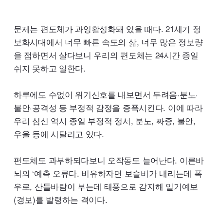
문제는 편도체가 과잉활성화돼 있을 때다.
21
세기 정
보화시대에서 너무 빠른 속도의 삶, 너무 많은 정보량
을 접하면서 살다보니 우리의 편도체는
24
시간 종일
쉬지 못하고 일한다.
하루에도 수없이 위기신호를 내보면서 두려움·분노·
불안·공격성 등 부정적 감정을 증폭시킨다. 이에 따라
우리 심신 역시 종일 부정적 정서, 분노, 짜증, 불안,
우울 등에 시달리고 있다.
편도체도 과부하되다보니 오작동도 늘어난다. 이른바
뇌의 ‘예측 오류다. 비유하자면 보슬비가 내리는데 폭
우로, 산들바람이 부는데 태풍으로 감지해 일기예보
(경보)를 발령하는 격이다.