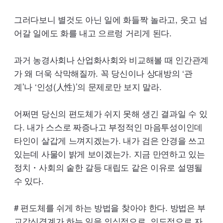
그러다보니 별것도 아닌 일에 화들짝 놀라고, 웃고 넘
어갈 일에도 화를 내고 으르렁 거리게 된다.
과거 농경사회나 산업화사회와 비교해볼 때 인간관계
가 왜 더욱 삭막해질까. 꼭 당신이나 상대방의 ‘관
계’나 ‘인성(人性)’의 문제로만 보지 말라.
어쩌면 당신의 편도체가 쉬지 못해 생긴 결과일 수 있
다. 내가 스스로 짜증나고 부정적인 마음투성이인데
타인이 살갑게 느껴지겠는가. 내가 검은 안경을 쓰고
있는데 사물이 밝게 보이겠는가. 지금 만연하고 있는
정치・사회의 숱한 갈등 대립도 같은 이유로 설명될
수 있다.
# 편도체를 쉬게 하는 방법을 찾아야 한다. 방법은 부
교감신경계가 하는 일을 의식적으로, 의도적으로 자