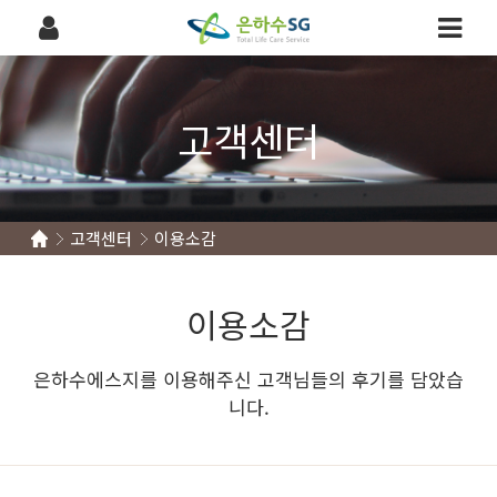
고객센터
고객센터
이용소감
이용소감
은하수에스지를 이용해주신 고객님들의 후기를 담았습
니다.