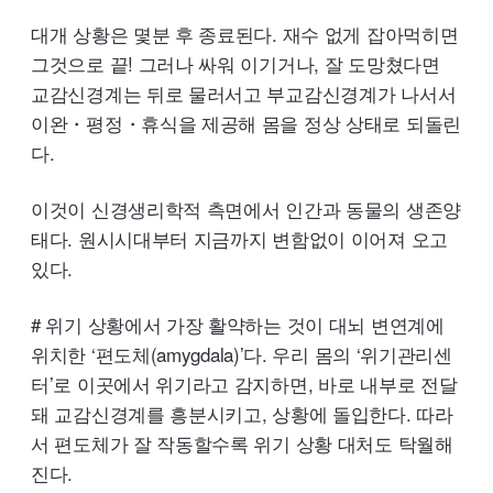
대개 상황은 몇분 후 종료된다. 재수 없게 잡아먹히면
그것으로 끝! 그러나 싸워 이기거나, 잘 도망쳤다면
교감신경계는 뒤로 물러서고 부교감신경계가 나서서
이완・평정・휴식을 제공해 몸을 정상 상태로 되돌린
다.
이것이 신경생리학적 측면에서 인간과 동물의 생존양
태다. 원시시대부터 지금까지 변함없이 이어져 오고
있다.
# 위기 상황에서 가장 활약하는 것이 대뇌 변연계에
위치한 ‘편도체(
amygdala
)’다. 우리 몸의 ‘위기관리센
터’로 이곳에서 위기라고 감지하면, 바로 내부로 전달
돼 교감신경계를 흥분시키고, 상황에 돌입한다. 따라
서 편도체가 잘 작동할수록 위기 상황 대처도 탁월해
진다.