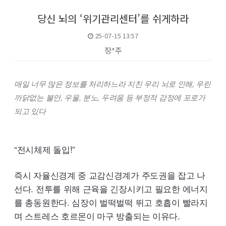
당신 뇌의 ‘위기관리센터’를 쉬게하라
25-07-15 13:57
장*주
본문
매일 너무 많은 정보를 처리하느라 지친 우리 뇌로 인해, 우린
까닭없는 불안, 우울, 분노, 두려움 등 부정적 감정에 포로가
되고 있다
“전시체제 돌입!”
즉시 자율신경계 중 교감신경계가 주도권을 잡고 나
선다. 전투를 위해 근육을 긴장시키고 필요한 에너지
를 총동원한다. 심장이 벌떡벌떡 뛰고 호흡이 빨라지
며 스트레스 호르몬이 마구 방출되는 이유다.