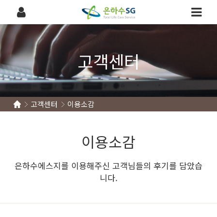
고객센터
고객센터
이용소감
이용소감
은하수에스지를 이용해주신 고객님들의 후기를 담았습
니다.