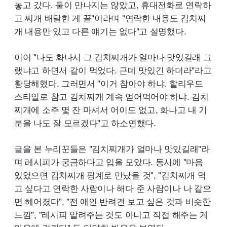
놓고 갔다. 둘이 만나지는 않았고, 휴대전화로 연락하
고 찌개 배달한 게 끝"이라며 "연락한 내용도 김치찌
개 내용만 있고 다른 얘기는 없다"고 설명했다.
이어 "나도 화나서 그 김치찌개가 얼마나 맛있길래 그
랬냐고 하면서 같이 먹었다. 근데 맛있긴 하더라"라고
황당해했다. 그러면서 "이거 참아야 하냐. 할리우드
스타일로 참고 김치찌개 계속 얻어먹어야 하냐. 김치
찌개에 소주 몇 잔 마셔서 어이도 없고, 화나고 내 기
분을 나도 잘 모르겠다"고 하소연했다.
글을 본 누리꾼들은 "김치찌개가 얼마나 맛있길래"라
며 레시피가 궁금하다고 입을 모았다. 동시에 "마음
있었으면 김치찌개 핑계로 만났을 것", "김치찌개 먹
고 싶다고 연락한 사람이나 해다 준 사람이나 나 같으
면 헤어졌다", "전 애인 반려견 보고 싶은 것과 비슷한
느낌", "레시피 알려주는 것도 아니고 직접 해주는 게