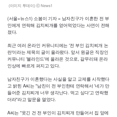
(이미지 투데이) ⓒ
News1
(서울=뉴스1) 소봄이 기자 = 남자친구가 이혼한 전 부
인에게 연락해 김치찌개를 얻어먹었다는 사연이 전해
졌다.
최근 여러 온라인 커뮤니티에는 '전 부인 김치찌개 논
란'이라는 제목의 글이 올라왔다. 앞서 원글은 직장인
커뮤니티 '블라인드'에 올라온 것으로, 갈무리돼 온라
인상에 빠르게 퍼지고 있다.
남자친구가 이혼했다는 사실을 알고 교제를 시작했다
고 밝힌 A씨는 "남친이 전 부인한테 연락해서 '네가 만
들어준 김치찌개 너무 생각난다. 먹고 싶다'고 연락했
더라"라고 말문을 열었다.
A씨는 "웃긴 건 전 부인이 김치찌개 만들어서 집 앞에