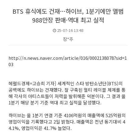
BTS 휴식에도 건재…하이브, 1분기에만 앨범
988만장 판매·역대 최고 실적
25-07-16 13:48
장*주
본문
http://n.news.naver.com/article/016/0002138078?sid=1
03
헤럴드경제=고승희 기자] 세계적인 스타 방탄소년단(BTS)의
공백에도 하이브는 건재했다. 잘 구축된 멀티 레이블 체제를 통
해 각사의 아티스트들이 저력을 발휘해준 덕분이다. 그 결과 올
1분기 해당 분기 기준 역대 최고 실적을 달성했다.
하이브는 올 1분기 연결 기준 4106억원의 매출액에 525억원의
영업이익을 기록했다고 2일 밝혔다. 매출액은 전년 동기대비 4
4.1%, 영업이익은 41.7% 늘었다.