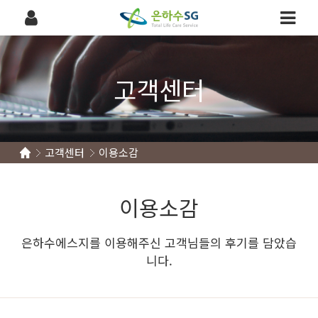
고객센터
고객센터
이용소감
이용소감
은하수에스지를 이용해주신 고객님들의 후기를 담았습
니다.