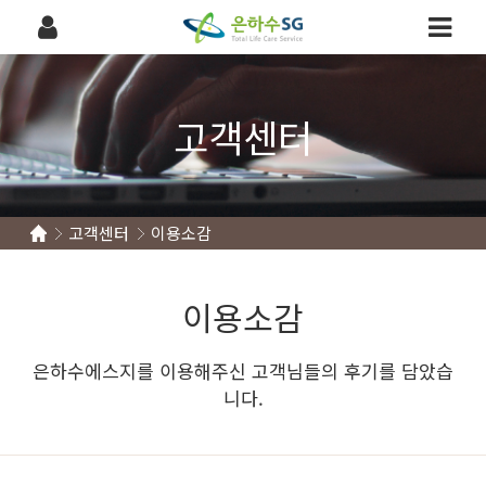
고객센터
고객센터
이용소감
이용소감
은하수에스지를 이용해주신 고객님들의 후기를 담았습
니다.