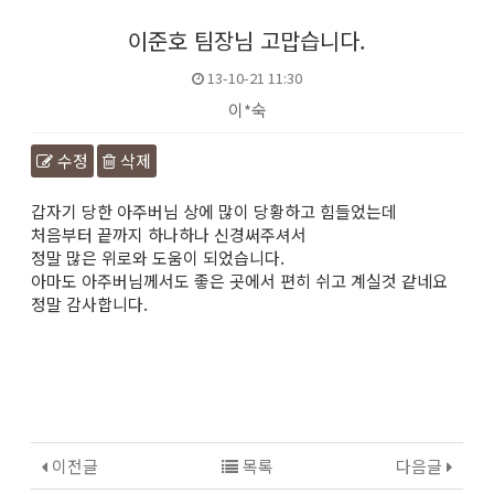
이준호 팀장님 고맙습니다.
13-10-21 11:30
이*숙
수정
삭제
본문
갑자기 당한 아주버님 상에 많이 당황하고 힘들었는데
처음부터 끝까지 하나하나 신경써주셔서
정말 많은 위로와 도움이 되었습니다.
아마도 아주버님께서도 좋은 곳에서 편히 쉬고 계실것 같네요
정말 감사합니다.
이전글
목록
다음글