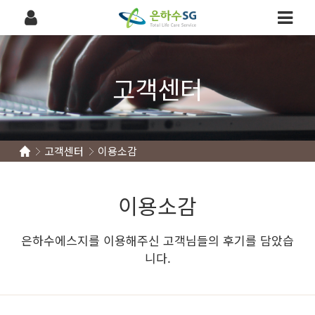
고객센터
고객센터
이용소감
이용소감
은하수에스지를 이용해주신 고객님들의 후기를 담았습
니다.