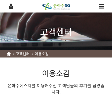
고객센터
고객센터
이용소감
이용소감
은하수에스지를 이용해주신 고객님들의 후기를 담았습
니다.