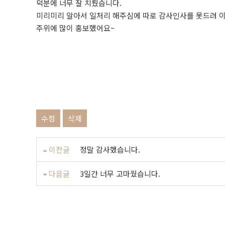
덕분에 너무 잘 치뤘습니다.
미리미리 알아서 일처리 해주심에 따로 감사인사를 못드려 
주위에 많이 홍보했어요~
수정
삭제
이전글
정말 감사했습니다.
다음글
3일간 너무 고마웠습니다.