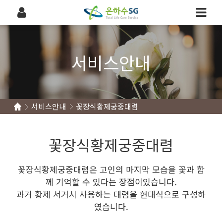
서비스안내
서비스안내
꽃장식황제궁중대렴
꽃장식황제궁중대렴
꽃장식황제궁중대렴은 고인의 마지막 모습을 꽃과 함
께 기억할 수 있다는 장점이있습니다.
과거 황제 서거시 사용하는 대렴을 현대식으로 구성하
였습니다.