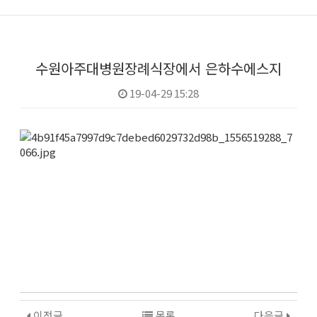
수원아주대병원장례식장에서 은하수에스지
19-04-29 15:28
본문
이전글
목록
다음글