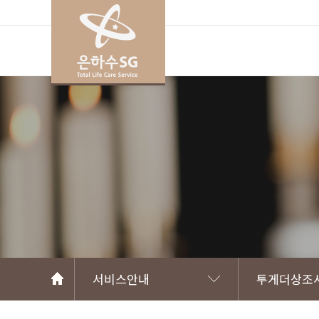
서비스안내
투게더상조