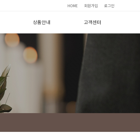
HOME
회원가입
로그인
상품안내
고객센터
요
기본형(190)
간편상담
프리미엄(265)
FAQ
이용소감
사
보도자료
회원가입현황