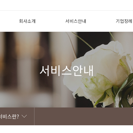
회사소개
서비스안내
기업장례
인사말
상조의 필요성
기업장례 개
회사개요
투게더상조서비스란?
도입효과
회사CI
투게더상조 이용방법
지원내용
서비스안내
조직도
선/후불식상품 비교
제휴 고객
찾아오시는 길
꽃장식황제궁중대렴
서비스란?