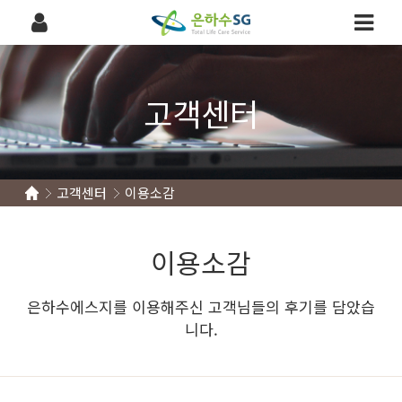
고객센터
고객센터
이용소감
이용소감
은하수에스지를 이용해주신 고객님들의 후기를 담았습
니다.