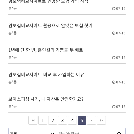
암보험비교사이트로 현명한 보험 가입 시작
홍*동
07-16
암보험비교사이트 활용으로 알맞은 보험 찾기
홍*동
07-16
1년에 단 한 번, 홀인원의 기쁨을 두 배로
홍*동
07-16
암보험비교사이트 비교 후 가입하는 이유
홍*동
07-16
보이스피싱 사기, 내 자산은 안전한가요?
홍*동
07-16
1
2
3
4
5