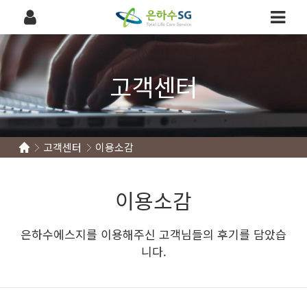
고객센터
고객센터
이용소감
이용소감
은하수에스지를 이용해주신 고객님들의 후기를 담았습
니다.