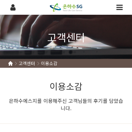
고객센터
고객센터
이용소감
이용소감
은하수에스지를 이용해주신 고객님들의 후기를 담았습
니다.