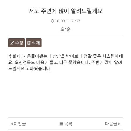
저도 주변에 많이 알려드릴게요
18-09-11 21:27
오*훈
수정
삭제
본문
후불제. 처음들어봤는데 상담을 받아보니 정말 좋은 시스템이네
요. 오랜전통도 마음에 들고 너무 좋았습니다. 주변에 많이 알려
드릴게요.고마웠습니다.
이전글
목록
다음글