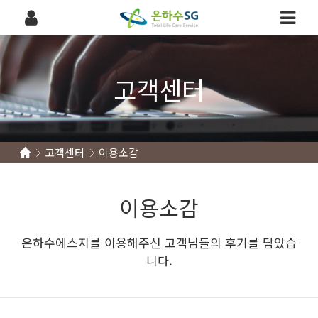
고객센터
고객센터
이용소감
이용소감
은하수에스지를 이용해주신 고객님들의 후기를 담았습
니다.