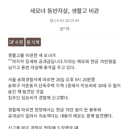
세모녀 동반자살, 생활고 비관
14-02-28 15:44
관*자
수정
삭제
본문
생활고를 비관한 세 모녀가
""마지막 집세와 공과금입니다.이라는 메모와 현금 70만원을
남기고 동반 자살해 충격을 주고 있다.
서울 송파경찰서에 따르면 26일 오후 9시 20분쯤
송파구 석촌동의 단독주택 지하 1층에서 박모씨와 30대 두 딸이
숨진 채 발견된 것을
집주인 임모씨가 경찰에 신고했다.
경찰에 따르면 현장에서는 현금 70만 원이 든 봉투와
공과금이 밀려서 죄송하다는 내용의 메모도 함께 발견됐다.
신고를 받은 경찰이 현장에 도착했을 때