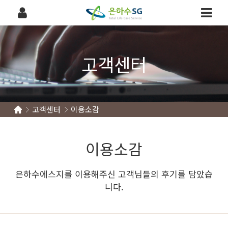
고객센터
고객센터
이용소감
이용소감
은하수에스지를 이용해주신 고객님들의 후기를 담았습
니다.