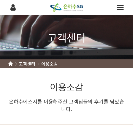
고객센터
고객센터
이용소감
이용소감
은하수에스지를 이용해주신 고객님들의 후기를 담았습
니다.