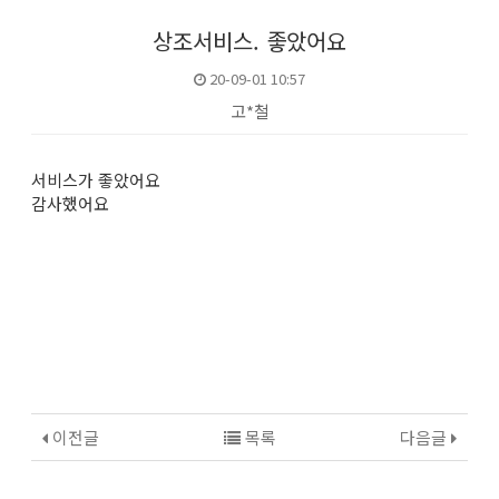
상조서비스. 좋았어요
20-09-01 10:57
고*철
본문
서비스가 좋았어요
감사했어요
이전글
목록
다음글