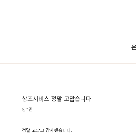
은
상조서비스 정말 고맙습니다
양*민
정말 고맙고 감사했습니다.