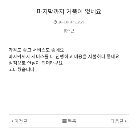
마지막까지 거품이 없네요
20-10-07 12:25
황*근
본문
가격도 좋고 서비스도 좋네요
마지막까지 서비스를 다 진행하고 비용을 지불하니 좋네요
심적으로 안심이 되더라구요
고마웠습니다
이전글
목록
다음글