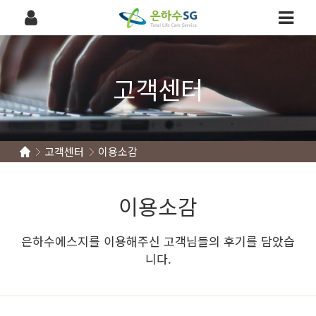
고객센터
고객센터
이용소감
이용소감
은하수에스지를 이용해주신 고객님들의 후기를 담았습
니다.