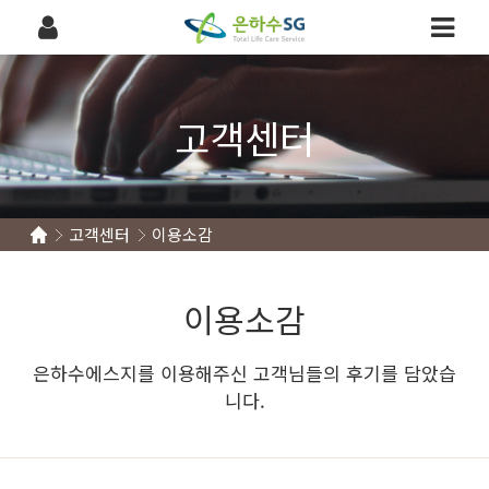
고객센터
고객센터
이용소감
이용소감
은하수에스지를 이용해주신 고객님들의 후기를 담았습
니다.