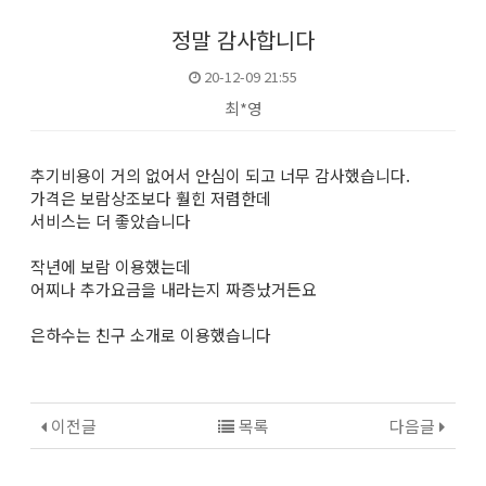
정말 감사합니다
20-12-09 21:55
최*영
본문
추기비용이 거의 없어서 안심이 되고 너무 감사했습니다.
가격은 보람상조보다 훨힌 저렴한데
서비스는 더 좋았습니다
작년에 보람 이용했는데
어찌나 추가요금을 내라는지 짜증났거든요
은하수는 친구 소개로 이용했습니다
이전글
목록
다음글