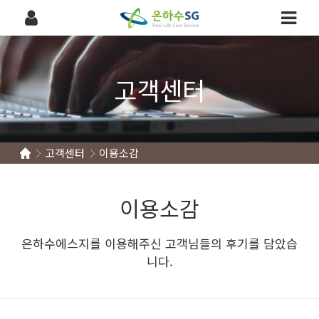
고객센터
고객센터
이용소감
이용소감
은하수에스지를 이용해주신 고객님들의 후기를 담았습
니다.