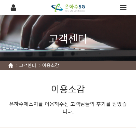
고객센터
고객센터
이용소감
이용소감
은하수에스지를 이용해주신 고객님들의 후기를 담았습
니다.