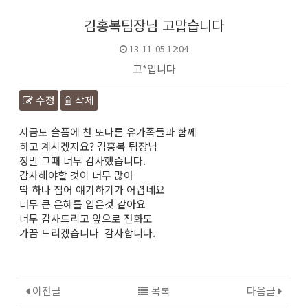
김홍복팀장님 고맙습니다
13-11-05 12:04
고*입니다
수정
삭제
본문
지금도 슬픔에 찬 또다른 유가족들과 함께
하고 계시겠지요? 김홍복 팀장님
정말 그때 너무 감사했습니다.
감사해야할 것이 너무 많아
딱 하나 집어 얘기하기가 어렵네요
너무 큰 은혜를 입은것 같아요
너무 감사드리고 앞으로 전화도
가끔 드리겠습니다 감사합니다.
이전글
목록
다음글