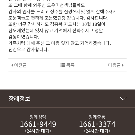
또 그때 함께 와주신 도우미선생님들께도
감사의 인사를 드리고 상주들 신경쓰지잊 않게 잘해주셔서
조문객들도 편하게 조문했던것 같습니다. 감사합니다.
또한 너무 감사하게도 김홍복 지도사님 10월 18일이
삼오제였는데 잊지 않고 기억해서 전화주시고 정말
감동이였습니다.
가족처럼 대해 주신 그 마음 잊지 않고 기억하겠습니다.
진심으로 감사합니다.
이전글
목록
다음글
장례정보
장례상담
장례출동
1661-9449
1661-3374
(24시간 대기)
(24시간 대기)