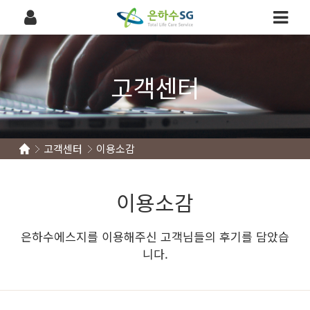
고객센터
고객센터
이용소감
이용소감
은하수에스지를 이용해주신 고객님들의 후기를 담았습
니다.