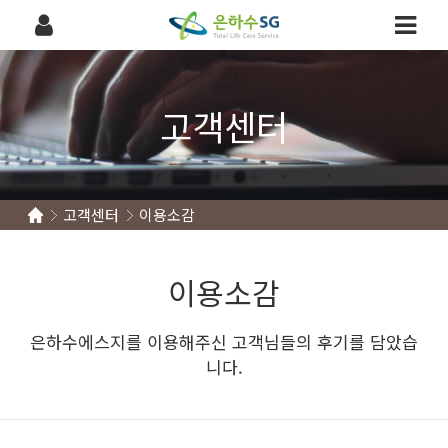
고객센터
고객센터
이용소감
이용소감
은하수에스지를 이용해주신 고객님들의 후기를 담았습
니다.