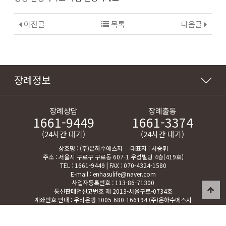
이전글
목록
다음글
장례정보
장례상담
장례출동
1661-9449
1661-3374
(24시간 대기)
(24시간 대기)
상호명 : (주)은하수에스지 대표자 : 서숭휘
주소 : 서울시 구로구 구로동 607-1 우성빌딩 4층(419호)
TEL : 1661-9449 | FAX : 070-4324-1580
E-mail : enhasulife@naver.com
사업자등록번호 : 113-86-71300
통신판매업신고번호 제 2013-서울구로-0734호
계좌번호 안내 : 우리은행 1005-680-166194 (주)은하수에스지
Copyright ©
enhasusg.co.kr
All rights reserved.