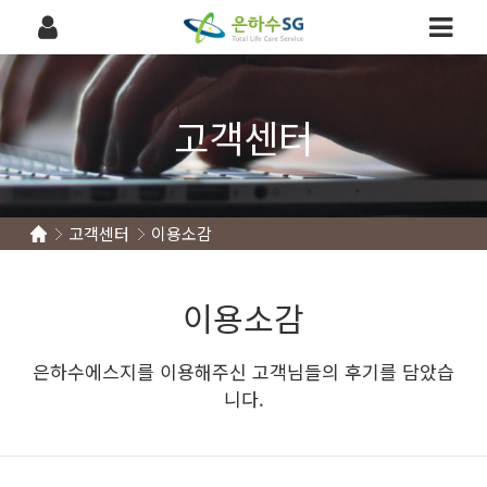
고객센터
고객센터
이용소감
이용소감
은하수에스지를 이용해주신 고객님들의 후기를 담았습
니다.