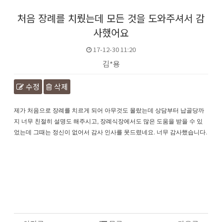
처음 장례를 치뤘는데 모든 것을 도와주셔서 감
사했어요
17-12-30 11:20
김*용
수정
삭제
본문
제가 처음으로 장례를 치르게 되어 아무것도 몰랐는데 상담부터 납골당까
지 너무 친절히 설명도 해주시고, 장례식장에서도 많은 도움을 받을 수 있
었는데 그때는 정신이 없어서 감사 인사를 못드렸네요. 너무 감사했습니다.