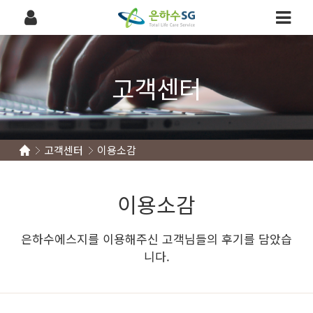
고객센터
고객센터
이용소감
이용소감
은하수에스지를 이용해주신 고객님들의 후기를 담았습
니다.