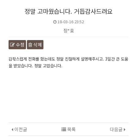
정말 고마웠습니다. 거듭감사드려요
18-03-16 23:52
장*호
수정
삭제
본문
갑잓스럽게 전화를 핬는데도 정말 친절하게 설명해주시고. 3일간 큰 도움
을 받았습니다. 정말 고맙습니다.
이전글
목록
다음글