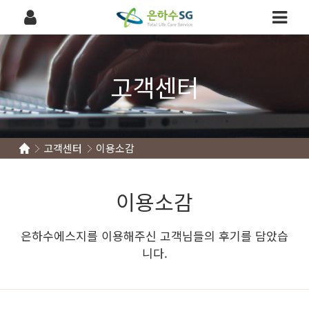
고객센터
고객센터
이용소감
이용소감
은하수에스지를 이용해주신 고객님들의 후기를 담았습
니다.