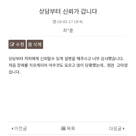
상담부터 신뢰가 갑니다
18-03-17 18:41
최*훈
수정
삭제
본문
상담부터 저희에게 신뢰할수 있게 설명을 해주시고 너무 감사했습니다.
처음 장례를 치르게되어 아무것도 모르고 많이 당황했는데.. 정만 고마웠
습니다.
이전글
목록
다음글